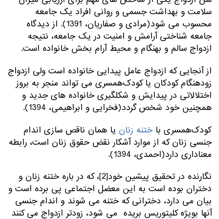
سلامت و بهداشت جسمی و روانی افراد یک جامعه
محسوب می شود(مرادی و صفاریان، 1391). از دیدگاه
جامعه شناختی آرامش و امنیت در یک جامعه، نتیجه
ازدواج سالم و بهنگام و محیط آرام بخش خانواده است.
از آنجایی که ازدواج عامل پیدایی خانواده است ولی ازدواج
زودهنگام کودکان یا کودک‌همسری می تواند منجر به بروز
اختلالاتی در پیدایش و شکلگیری خانواده های جدید و
همچنین خود شخص گردد(فخرایی و ابراهیمی، 1394).
کودک‌همسری با
ختنه زنان
یا همان ناقص سازی اندام
جنسی زنان که از موارد آشکار نقض حقوق زنان است، رابطه
معناداری دارد(احمدی، 1394).
نگارنده در تحقیق پیشین خود[2]، که در باره ختنه زنان و
دختران بوده است به این معضل اجتماعی پی برده است و
بیان می دارد، دخترانی که ختنه می شوند و اندام جنسی
آنها بویژه کلیتوریس بریده می شود، زودتر ازدواج می کنند